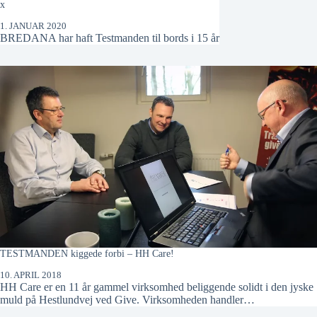
x
1. JANUAR 2020
BREDANA har haft Testmanden til bords i 15 år
TESTMANDEN kiggede forbi – HH Care!
10. APRIL 2018
HH Care er en 11 år gammel virksomhed beliggende solidt i den jyske
muld på Hestlundvej ved Give. Virksomheden handler…