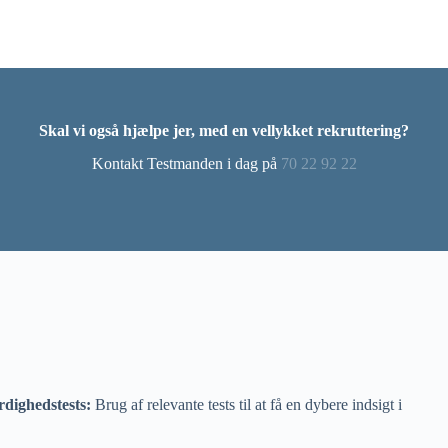
Skal vi også hjælpe jer, med en vellykket rekruttering?
Kontakt Testmanden i dag på
70 22 92 22
rdighedstests:
Brug af relevante tests til at få en dybere indsigt i