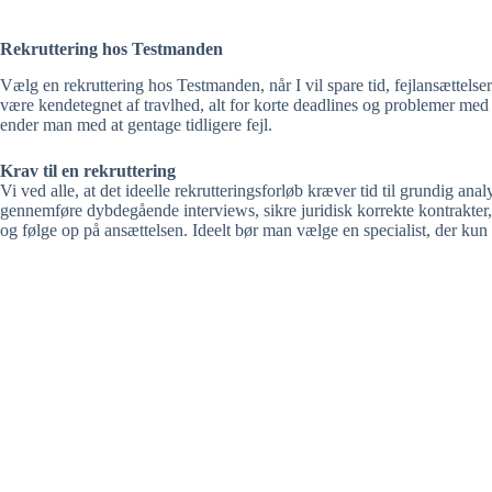
Rekruttering hos Testmanden
Vælg en rekruttering hos Testmanden, når I vil spare tid, fejlansættels
være kendetegnet af travlhed, alt for korte deadlines og problemer med 
ender man med at gentage tidligere fejl.
Krav til en rekruttering
Vi ved alle, at det ideelle rekrutteringsforløb kræver tid til grundig anal
gennemføre dybdegående interviews, sikre juridisk korrekte kontrakter
og følge op på ansættelsen. Ideelt bør man vælge en specialist, der kun