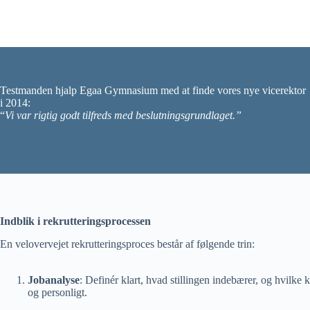
Testmanden hjalp Egaa Gymnasium med at finde vores nye vicerektor
i 2014:
“
Vi var rigtig godt tilfreds med beslutningsgrundlaget.”
Indblik i rekrutteringsprocessen
En velovervejet rekrutteringsproces består af følgende trin:
Jobanalyse
: Definér klart, hvad stillingen indebærer, og hvilke
og personligt.