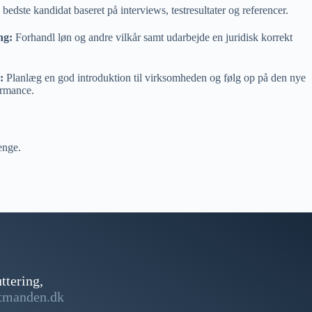
edste kandidat baseret på interviews, testresultater og referencer.
ng:
Forhandl løn og andre vilkår samt udarbejde en juridisk korrekt
g:
Planlæg en god introduktion til virksomheden og følg op på den nye
ormance.
enge.
ttering,
tmanden.dk