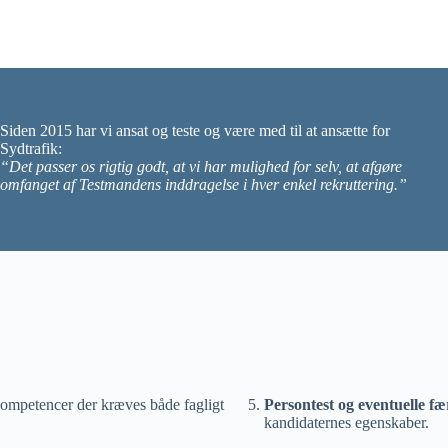
Siden 2015 har vi ansat og teste og være med til at ansætte for
Sydtrafik:
“Det passer os rigtig godt, at vi har mulighed for selv, at afgøre
omfanget af Testmandens inddragelse i hver enkel rekruttering.”
 kompetencer der kræves både fagligt
Persontest og eventuelle fæ
kandidaternes egenskaber.