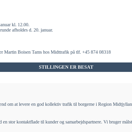
januar kl. 12.00.
runde afholdes d. 20. januar.
er Martin Boisen Tams hos Midttrafik på tlf. +45 874 08318
STILLINGEN ER BESAT
om at levere en god kollektiv trafik til borgerne i Region Midtjylland.
n stor kontaktflade til kunder og samarbejdspartnere. Vi bruger målstyri