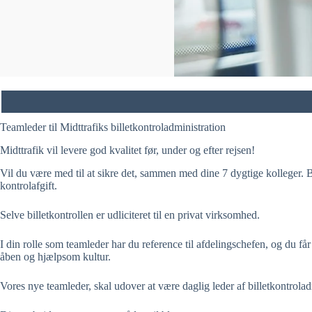
Teamleder til Midttrafiks billetkontroladministration
Midttrafik vil levere god kvalitet før, under og efter rejsen!
Vil du være med til at sikre det, sammen med dine 7 dygtige kolleger. B
kontrolafgift.
Selve billetkontrollen er udliciteret til en privat virksomhed.
I din rolle som teamleder har du reference til afdelingschefen, og du få
åben og hjælpsom kultur.
Vores nye teamleder, skal udover at være daglig leder af billetkontrolad