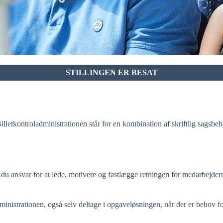
STILLINGEN ER BESAT
illetkontroladministrationen står for en kombination af skriftlig sagsb
r du ansvar for at lede, motivere og fastlægge retningen for medarbejdern
ministrationen, også selv deltage i opgaveløsningen, når der er behov fo