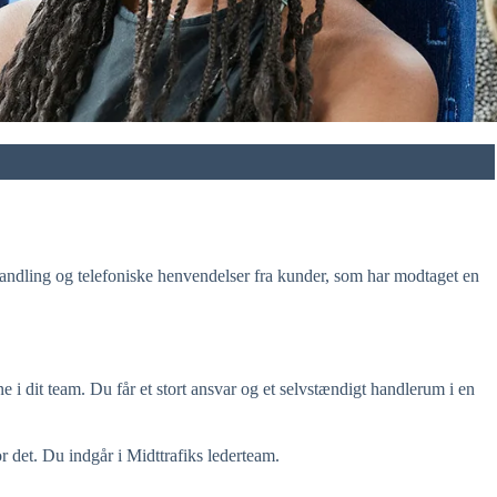
ehandling og telefoniske henvendelser fra kunder, som har modtaget en
e i dit team. Du får et stort ansvar og et selvstændigt handlerum i en
r det. Du indgår i Midttrafiks lederteam.