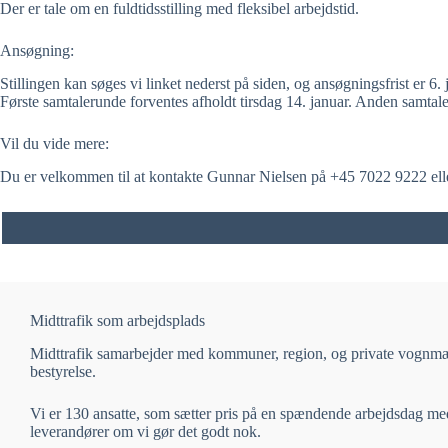
Der er tale om en fuldtidsstilling med fleksibel arbejdstid.
Ansøgning:
Stillingen kan søges vi linket nederst på siden, og ansøgningsfrist er 6. 
Første samtalerunde forventes afholdt tirsdag 14. januar. Anden samtale
Vil du vide mere:
Du er velkommen til at kontakte Gunnar Nielsen på +45 7022 9222 ell
Midttrafik som arbejdsplads
Midttrafik samarbejder med kommuner, region, og private vognmænd 
bestyrelse.
Vi er 130 ansatte, som sætter pris på en spændende arbejdsdag med e
leverandører om vi gør det godt nok.