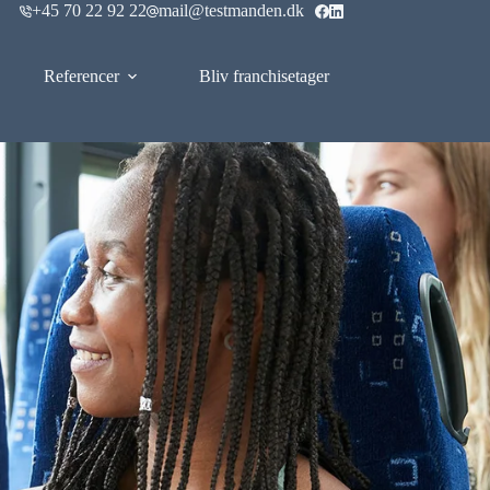
+45 70 22 92 22
mail@testmanden.dk
Referencer
Bliv franchisetager